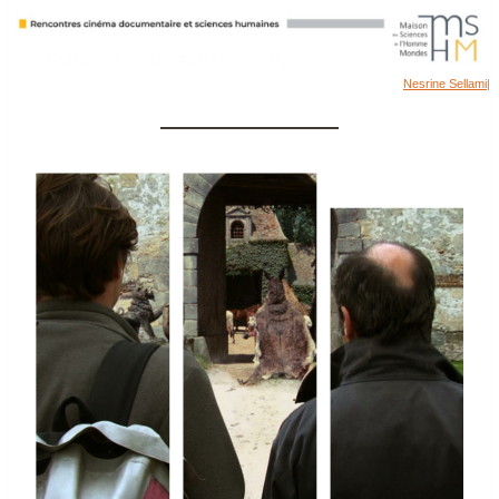
Nesrine Sellami
|