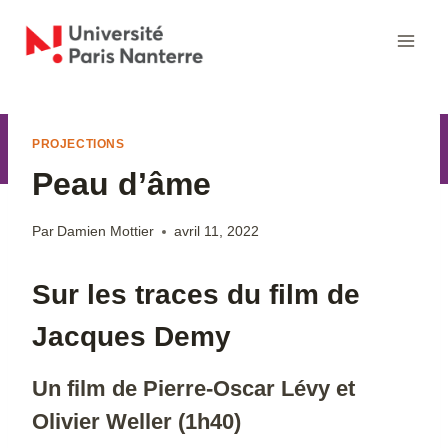
Aller
au
contenu
PROJECTIONS
Peau d’âme
Par
Damien Mottier
avril 11, 2022
Sur les traces du film de
Jacques Demy
Un film de Pierre-Oscar Lévy et
Olivier Weller (1h40)