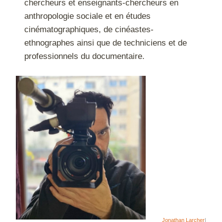
chercheurs et enseignants-chercheurs en
anthropologie sociale et en études
cinématographiques, de cinéastes-
ethnographes ainsi que de techniciens et de
professionnels du documentaire.
Jonathan Larcher
|