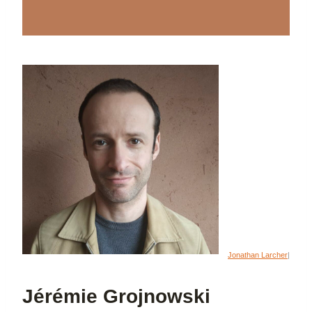
Jonathan Larcher
|
Jérémie Grojnowski