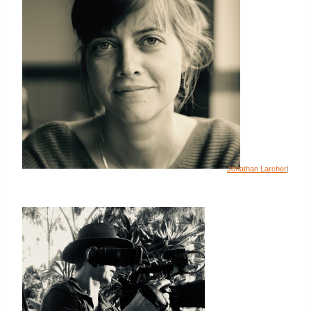
Jonathan Larcher
|