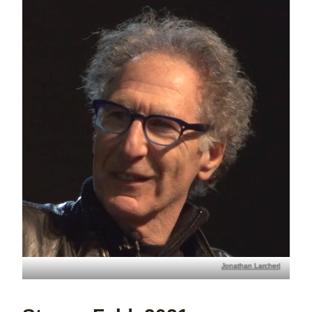
Jonathan Larcher
|