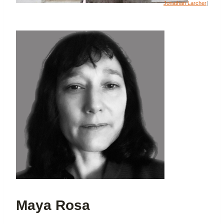
Jonathan Larcher
|
Maya Rosa