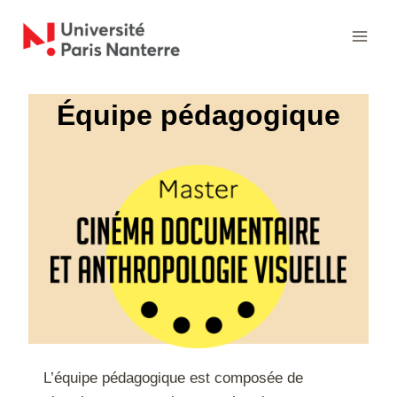
Aller
au
contenu
Équipe pédagogique
L’équipe pédagogique est composée de