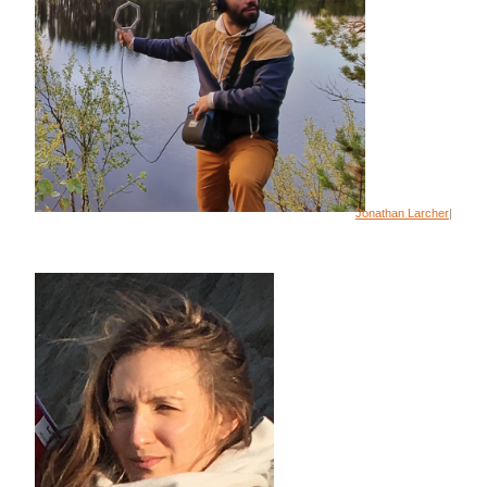
Jonathan Larcher
|